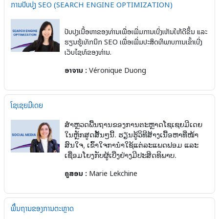
ການປັບປຸງ SEO (SEARCH ENGINE OPTIMIZATION)
ປັບປຸງເນື້ອຫາຂອງທ່ານເພື່ອເພີ່ມການເບິ່ງເຫັນໃຫ້ດີຂຶ້ນ ແລະ
ຮຽນຮູ້ເທັກນິກ SEO ເພື່ອເພີ່ມປະສິດທິພາບການເຂົ້າເບີ່ງ
ເວັບໄຊທ໌ຂອງທ່ານ.
ອາຈານ :
Véronique Duong
ໂຊເຊຍມີເດຍ
ສຳຫຼວດພື້ນຖານຂອງການຕະຫຼາດໂຊເຊຍມີເດຍ
ໃນຫຼັກສູດສັ້ນໆນີ້. ຮຽນຮູ້ວິທີສ້າງເນື້ອຫາທີ່ໜ້າ
ສົນໃຈ, ເຂົ້າໃຈການຳໃຊ້ແຕ່ລະແພດຟອມ ແລະ
ເຊື່ອມໂຍງກັບຜູ້ເບີ່ງຢ່າງມີປະສິດທິພາບ.
ຄູສອນ :
Marie Lekchine
ພື້ນຖານຂອງການຕະຫຼາດ